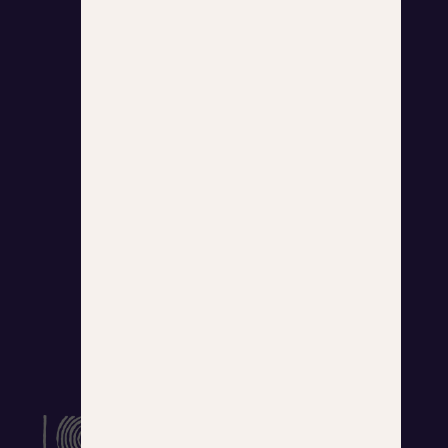
Contact
Explore
Courses