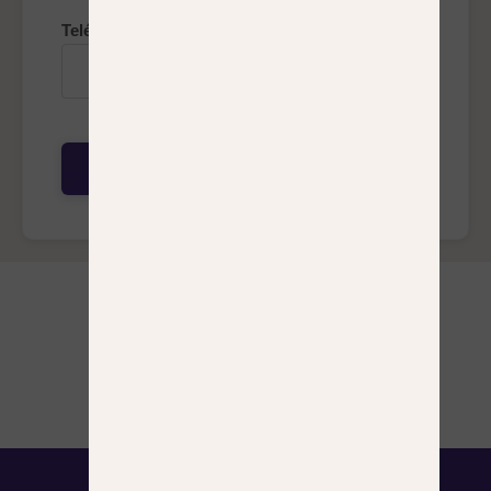
Teléfono (opcional)
Comenzar Test