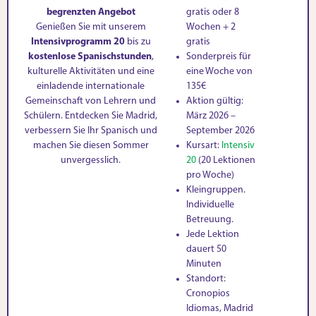
begrenzten Angebot
gratis oder 8
Genießen Sie mit unserem
Wochen + 2
Intensivprogramm 20
bis zu
gratis
kostenlose Spanischstunden
,
Sonderpreis für
kulturelle Aktivitäten und eine
eine Woche von
einladende internationale
135€
Gemeinschaft von Lehrern und
Aktion gültig:
Schülern. Entdecken Sie Madrid,
März 2026 –
verbessern Sie Ihr Spanisch und
September 2026
machen Sie diesen Sommer
Kursart:
Intensiv
unvergesslich.
20
(20 Lektionen
pro Woche)
Kleingruppen.
Individuelle
Betreuung.
Jede Lektion
dauert 50
Minuten
Standort:
Cronopios
Idiomas, Madrid