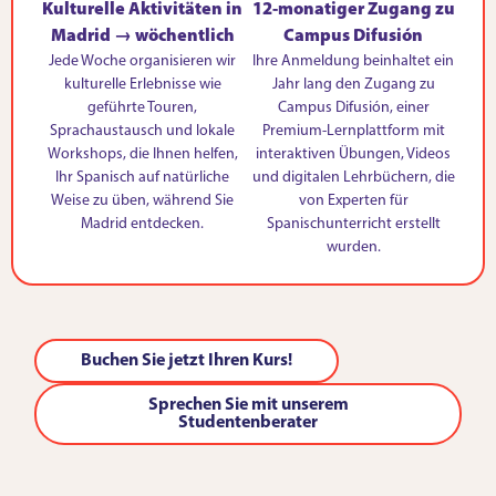
Kulturelle Aktivitäten in
12-monatiger Zugang zu
Madrid → wöchentlich
Campus Difusión
Jede Woche organisieren wir
Ihre Anmeldung beinhaltet ein
kulturelle Erlebnisse wie
Jahr lang den Zugang zu
geführte Touren,
Campus Difusión, einer
Sprachaustausch und lokale
Premium-Lernplattform mit
Workshops, die Ihnen helfen,
interaktiven Übungen, Videos
Ihr Spanisch auf natürliche
und digitalen Lehrbüchern, die
Weise zu üben, während Sie
von Experten für
Madrid entdecken.
Spanischunterricht erstellt
wurden.
Buchen Sie jetzt Ihren Kurs!
Sprechen Sie mit unserem
Studentenberater