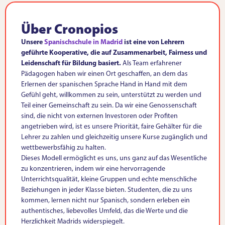
Über Cronopios
Unsere
Spanischschule in Madrid
ist eine von Lehrern
geführte Kooperative, die auf Zusammenarbeit, Fairness und
Leidenschaft für Bildung basiert.
Als Team erfahrener
Pädagogen haben wir einen Ort geschaffen, an dem das
Erlernen der spanischen Sprache Hand in Hand mit dem
Gefühl geht, willkommen zu sein, unterstützt zu werden und
Teil einer Gemeinschaft zu sein. Da wir eine Genossenschaft
sind, die nicht von externen Investoren oder Profiten
angetrieben wird, ist es unsere Priorität, faire Gehälter für die
Lehrer zu zahlen und gleichzeitig unsere Kurse zugänglich und
wettbewerbsfähig zu halten.
Dieses Modell ermöglicht es uns, uns ganz auf das Wesentliche
zu konzentrieren, indem wir eine hervorragende
Unterrichtsqualität, kleine Gruppen und echte menschliche
Beziehungen in jeder Klasse bieten. Studenten, die zu uns
kommen, lernen nicht nur Spanisch, sondern erleben ein
authentisches, liebevolles Umfeld, das die Werte und die
Herzlichkeit Madrids widerspiegelt.