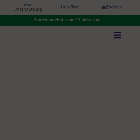
Visa-
Level Test
Englisch
Unterstützung
Sonderangebote zum 15. Jahrestag →