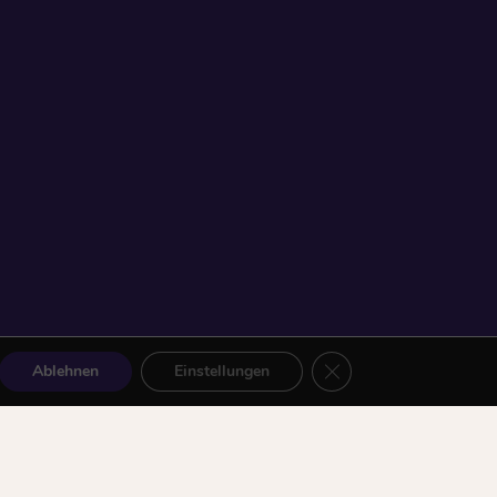
GDPR Cookie-Banner sc
Ablehnen
Einstellungen