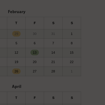
February
T
F
S
S
29
30
31
1
5
6
7
8
12
13
14
15
19
20
21
22
26
27
28
1
April
T
F
S
S