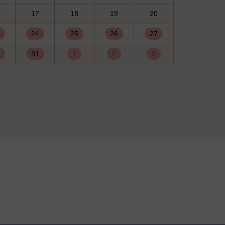
17
18
19
20
24
25
26
27
31
1
2
3