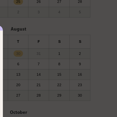
25
26
27
28
2
3
4
5
August
T
F
S
S
30
31
1
2
6
7
8
9
13
14
15
16
20
21
22
23
27
28
29
30
October