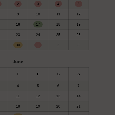
2
3
4
5
9
10
11
12
16
17
18
19
23
24
25
26
30
1
2
3
June
T
F
S
S
4
5
6
7
11
12
13
14
18
19
20
21