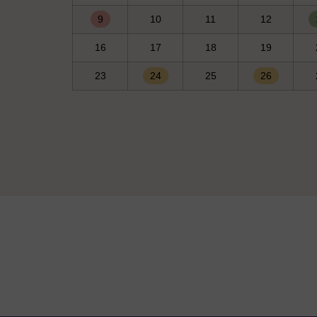
9
10
11
12
16
17
18
19
23
24
25
26