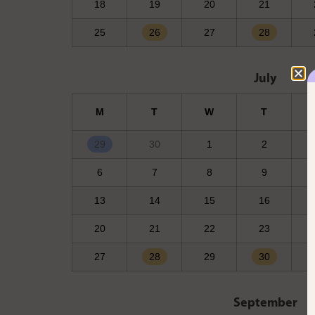
18
19
20
21
25
26
27
28
July
M
T
W
T
29
30
1
2
6
7
8
9
13
14
15
16
20
21
22
23
27
28
29
30
September