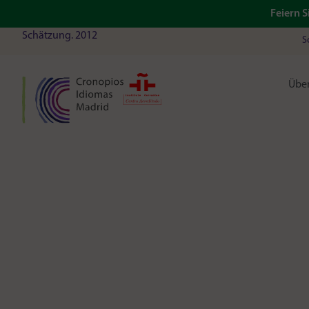
Feiern S
Schätzung. 2012
S
Über