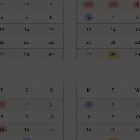
27
28
1
30
31
1
6
7
8
6
7
8
13
14
15
13
14
15
20
21
22
20
21
22
27
28
29
27
28
29
F
S
S
M
T
W
1
2
3
1
2
3
8
9
10
8
9
10
15
16
17
15
16
17