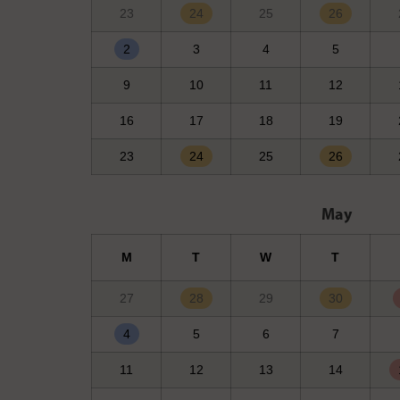
23
24
25
26
2
3
4
5
9
10
11
12
16
17
18
19
23
24
25
26
May
M
T
W
T
27
28
29
30
4
5
6
7
11
12
13
14