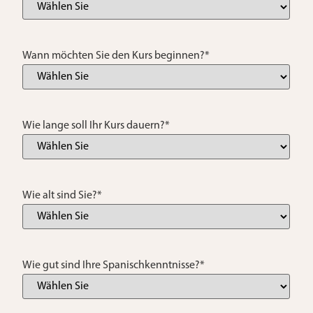
Wann möchten Sie den Kurs beginnen?
*
Wie lange soll Ihr Kurs dauern?
*
Wie alt sind Sie?
*
Wie gut sind Ihre Spanischkenntnisse?
*