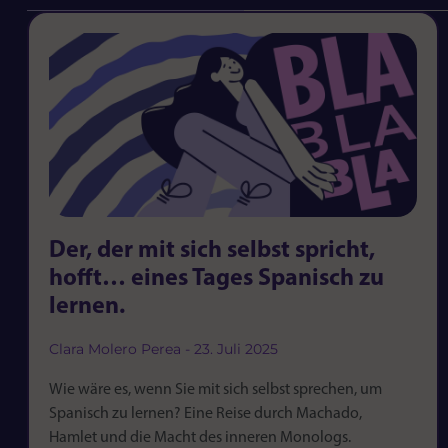
Der, der mit sich selbst spricht,
hofft… eines Tages Spanisch zu
lernen.
Clara Molero Perea
23. Juli 2025
Wie wäre es, wenn Sie mit sich selbst sprechen, um
Spanisch zu lernen? Eine Reise durch Machado,
Hamlet und die Macht des inneren Monologs.