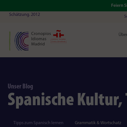
Feiern S
Schätzung. 2012
S
Über
Unser Blog
Spanische Kultur,
Tipps zum Spanisch lernen
Grammatik & Wortschatz