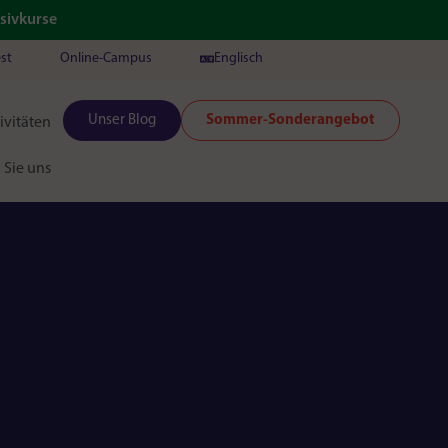
sivkurse
est
Online-Campus
Englisch
Unser Blog
Sommer-Sonderangebot
ivitäten
 Sie uns