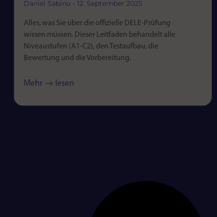
Daniel Sabino
12. September 2025
Alles, was Sie über die offizielle DELE-Prüfung
wissen müssen. Dieser Leitfaden behandelt alle
Niveaustufen (A1-C2), den Testaufbau, die
Bewertung und die Vorbereitung.
Mehr → lesen