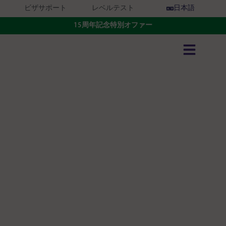
ビザサポート
レベルテスト
日本語
15周年記念特別オファー