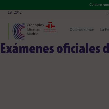
Celebre nu
Est. 2012
C
Quiénes somos
La Es
Exámenes oficiales d