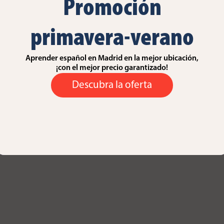
Promoción
primavera-verano
Aprender español en Madrid en la mejor ubicación,
¡con el mejor precio garantizado!
Descubra la oferta