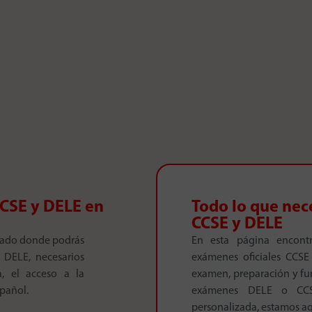
CCSE y DELE en
Todo lo que nec
CCSE y DELE
tado donde podrás
En esta página encontr
y DELE, necesarios
exámenes oficiales CCSE 
, el acceso a la
examen, preparación y fun
spañol.
exámenes DELE o CCSE,
personalizada, estamos aq