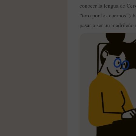
conocer la lengua de Cerv
“toro por los cuernos”(ab
pasar a ser un madrileño