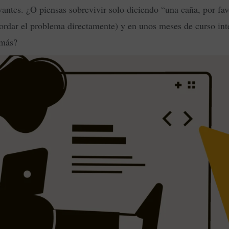
antes. ¿O piensas sobrevivir solo diciendo “una caña, por fa
ordar el problema directamente) y en unos meses de curso inte
 más?