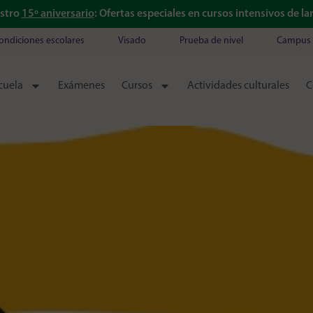
estro
15º aniversario
: Ofertas especiales en cursos intensivos de l
ondiciones escolares
Visado
Prueba de nivel
Campus 
cuela
Exámenes
Cursos
Actividades culturales
C