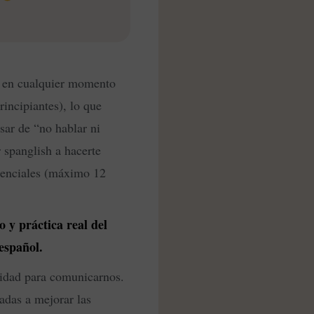
se en cualquier momento
incipiantes), lo que
sar de “no hablar ni
 spanglish a hacerte
esenciales (máximo 12
 y práctica real del
español.
cidad para comunicarnos.
adas a mejorar las