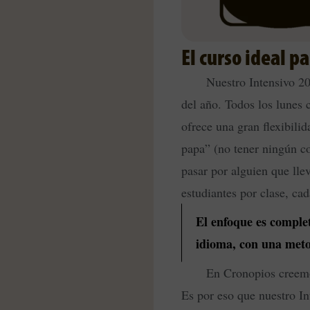
El curso ideal pa
Nuestro Intensivo 20
del año. Todos los lunes 
ofrece una gran flexibili
papa” (no tener ningún co
pasar por alguien que ll
estudiantes por clase, ca
El enfoque es comple
idioma, con una metod
En Cronopios creemo
Es por eso que nuestro In