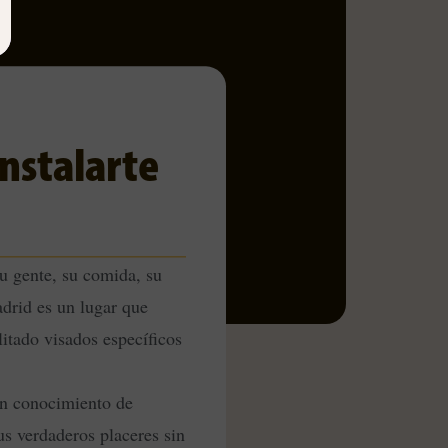
instalarte
u gente, su comida, su
adrid es un lugar que
itado visados específicos
ún conocimiento de
us verdaderos placeres sin