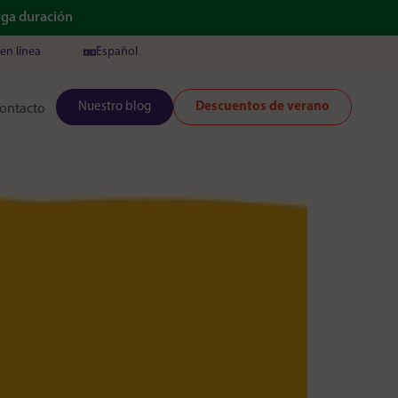
arga duración
en línea
Español
Nuestro blog
Descuentos de verano
ontacto