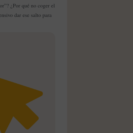
vor”? ¿Por qué no coger el
nsivo dar ese salto para