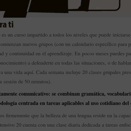
ra ti
 es un curso impartido a todos los niveles que puede iniciar
comienzan nuevos grupos (con un calendario específico para pr
dad y continuidad en el aprendizaje. En pocos meses puedes pa
nocimiento) a defenderte en todas las situaciones, o de hablar
eva una vida aquí. Cada semana incluye 20 clases grupales pr
da sesión de 50 minutos).
tamente comunicativo: se combinan gramática, vocabulario
ología centrada en tareas aplicables al uso cotidiano del 
s firmemente que la belleza de una lengua reside en la capa
tensivo 20 cuenta con una clase diaria dedicada a tareas enfoc