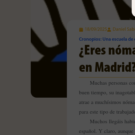
18/09/2025
Daniel Sab
Cronopios: Una escuela de 
¿Eres nóma
en Madrid
Muchas personas como
buen tiempo, su inagotabl
atrae a muchísimos nómad
para este tipo de trabajad
Muchos llegáis habi
español. Y claro, aunque 