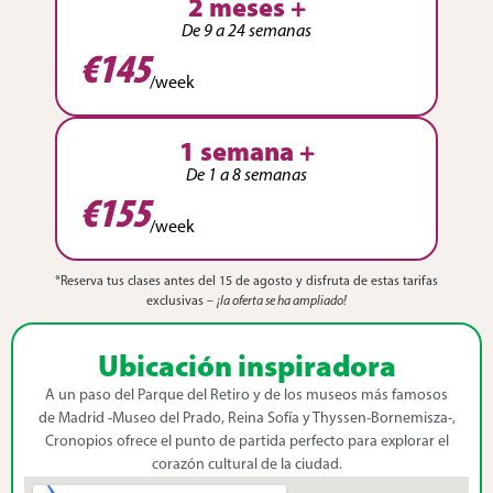
2 meses +
De 9 a 24 semanas
€145
/week
1 semana +
De 1 a 8 semanas
€155
/week
*Reserva tus clases antes del 15 de agosto y disfruta de estas tarifas
exclusivas –
¡la oferta se ha ampliado!
Ubicación inspiradora
A un paso del Parque del Retiro y de los museos más famosos
de Madrid -Museo del Prado, Reina Sofía y Thyssen-Bornemisza-,
Cronopios ofrece el punto de partida perfecto para explorar el
corazón cultural de la ciudad.