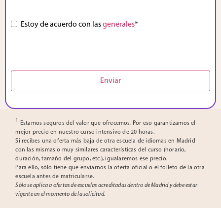
Consentimiento
Estoy de acuerdo con las
*
generales
*
Enviar
1
Estamos seguros del valor que ofrecemos. Por eso garantizamos el
mejor precio en nuestro curso intensivo de 20 horas.
Si recibes una oferta más baja de otra escuela de idiomas en Madrid
con las mismas o muy similares características del curso (horario,
duración, tamaño del grupo, etc.), igualaremos ese precio.
Para ello, sólo tiene que enviarnos la oferta oficial o el folleto de la otra
escuela antes de matricularse.
Sólo se aplica a ofertas de escuelas acreditadas dentro de Madrid y debe estar
vigente en el momento de la solicitud.