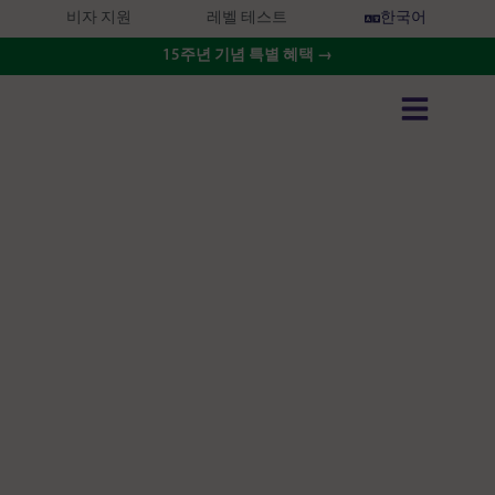
비자 지원
레벨 테스트
한국어
15주년 기념 특별 혜택 →