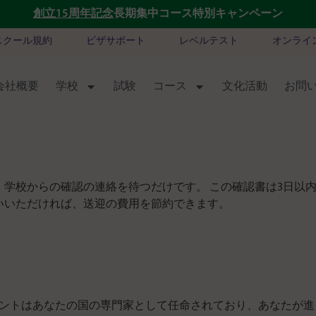
創立15周年記念
長期集中コース特別キャンペーン
スクール規約
ビザサポート
レベルテスト
オンライ
会社概要
学校
試験
コース
文化活動
お問
、学校からの確認の連絡を待つだけです。 この確認書は3日以
いいただければ、送迎の費用を節約できます。
ントはあなたの国の専門家として任命されており、あなたが進