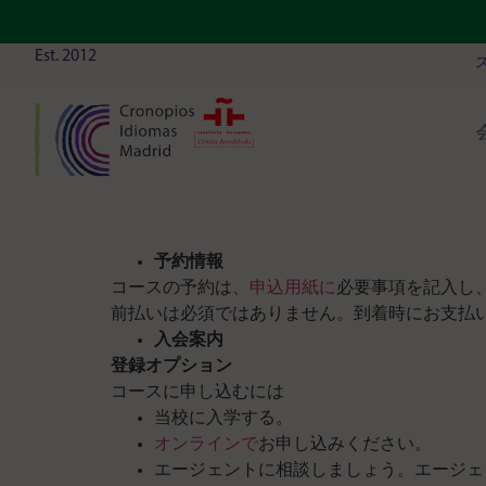
Est. 2012
予約情報
コースの予約は、
申込用紙に
必要事項を記入し
前払いは必須ではありません。到着時にお支払
入会案内
登録オプション
コースに申し込むには
当校に入学する。
オンラインで
お申し込みください。
エージェントに相談しましょう。エージェ