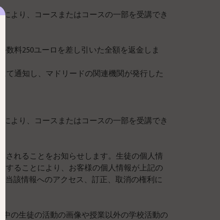
情により、コースまたはコースの一部を受講でき
手数料250ユーロを差し引いた全額を返金しま
面にて通知し、マドリードの関連機関が発行した
情により、コースまたはコースの一部を受講でき
、保管されることをお知らせします。生徒の個人情
に同意することにより、お客様の個人情報が上記の
書面にて、当該情報へのアクセス、訂正、取消の権利に
業中の生徒の活動の画像や授業以外の学校活動の