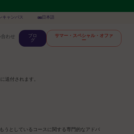
ンキャンパス
日本語
ブロ
サマー・スペシャル・オファ
い合わせ
グ
ー
内に送付されます。
もうとしているコースに関する専門的なアドバ