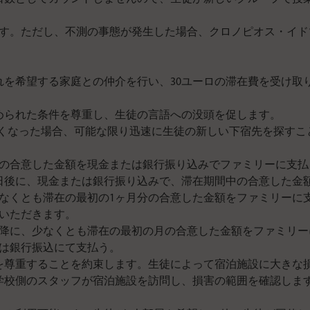
ます。ただし、不測の事態が発生した場合、クロノピオス・イ
adは、生徒と受け入れを希望する家庭との仲介を行い、30ユーロの滞在
められた条件を尊重し、生徒の言語への没頭を促します。
なくなった場合、可能な限り迅速に生徒の新しい下宿先を探すこ
週の合意した金額を現金または銀行振り込みでファミリーに支
7日後に、現金または銀行振り込みで、滞在期間中の合意した金
少なくとも滞在の最初の1ヶ月分の合意した金額をファミリーに
いただきます。
以降に、少なくとも滞在の最初の月の合意した金額をファミリ
は銀行振込にて支払う。
を尊重することを約束します。生徒によって宿泊施設に大きな
学校側のスタッフが宿泊施設を訪問し、損害の範囲を確認しま