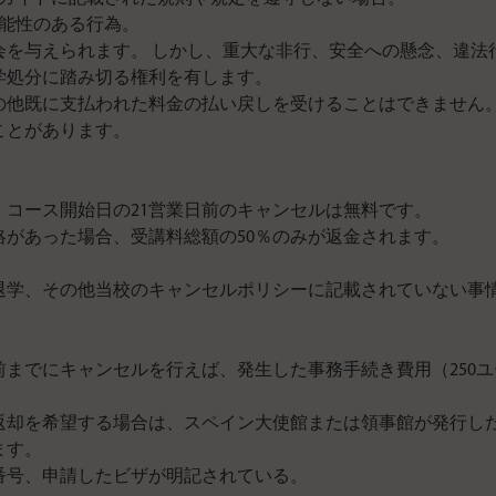
能性のある行為。
会を与えられます。 しかし、重大な非行、安全への懸念、違法
学処分に踏み切る権利を有します。
の他既に支払われた料金の払い戻しを受けることはできません。
ことがあります。
コース開始日の21営業日前のキャンセルは無料です。
絡があった場合、受講料総額の50％のみが返金されます。
退学、その他当校のキャンセルポリシーに記載されていない事
前までにキャンセルを行えば、発生した事務手続き費用（250ユ
返却を希望する場合は、スペイン大使館または領事館が発行し
ます。
番号、申請したビザが明記されている。