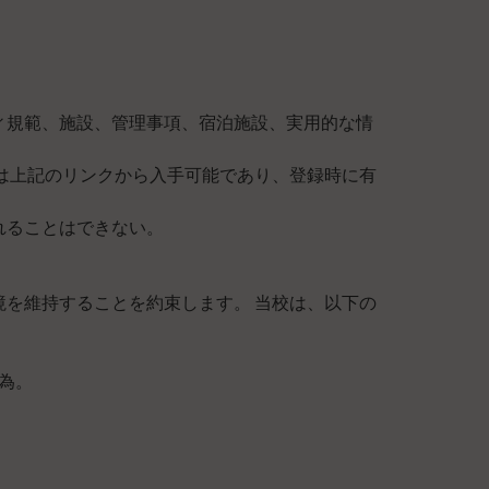
ィ規範、施設、管理事項、宿泊施設、実用的な情
は上記のリンクから入手可能であり、登録時に有
れることはできない。
を維持することを約束します。 当校は、以下の
為。