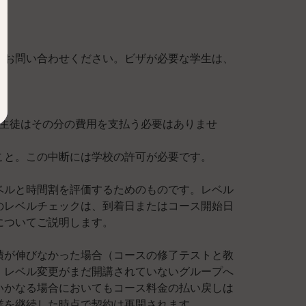
る。
はお問い合わせください。ビザが必要な学生は、
、生徒はその分の費用を支払う必要はありませ
こと。この中断には学校の許可が必要です。
ベルと時間割を評価するためのものです。レベル
のレベルチェックは、到着日またはコース開始日
についてご説明します。
績が伸びなかった場合（コースの修了テストと教
。レベル変更がまだ開講されていないグループへ
いかなる場合においてもコース料金の払い戻しは
業を継続した時点で契約は再開されます。