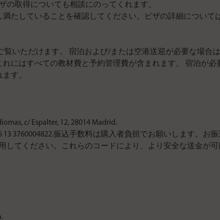
ザの取得についても相談にのってくれます。
し満たしていることを確認してください。ビザの詳細について
ご覧いただけます。 宿泊および/または空港送迎が必要な場合
これにはすべての教材費と予約管理費が含まれます。 宿泊が必
れます。
 Espalter, 12, 28014 Madrid.
5 3035 0376 13 3760004822.振込手数料は購入者負担でお
ードと併用してください。これらのコードにより、より安全な送金
.