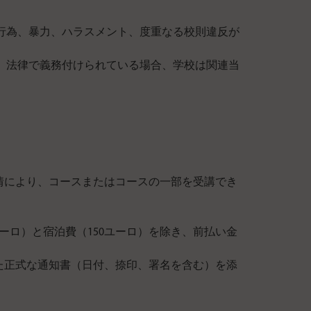
行為、暴力、ハラスメント、度重なる校則違反が
 法律で義務付けられている場合、学校は関連当
情により、コースまたはコースの一部を受講でき
ーロ）と宿泊費（150ユーロ）を除き、前払い金
た正式な通知書（日付、捺印、署名を含む）を添