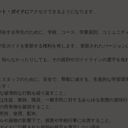
ント・ガイドに
アクセスできるようになります。
滞在する学生のために、学校、コース、学業規則、コミュニテ
。
学生ガイドを更新する権利を有します。 更新されたバージョン
、知らなかったりしても、その規則やガイドラインの遵守を免
とスタッフのために、安全で、尊敬に値する、生産的な学習環境
ます：
な破壊的な行動を繰り返すこと。
は生徒、教師、職員、一般市民に対するあらゆる形態の虐待行
の所有物を破損すること。
所持、使用、配布。
ルや薬物の影響下で、授業や学校行事に出席すること。
ガイドに記載された規則や規定を遵守しない場合。