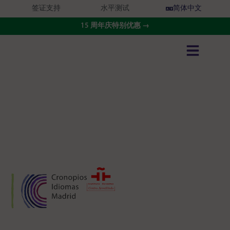
签证支持
水平测试
简体中文
15 周年庆特别优惠 →