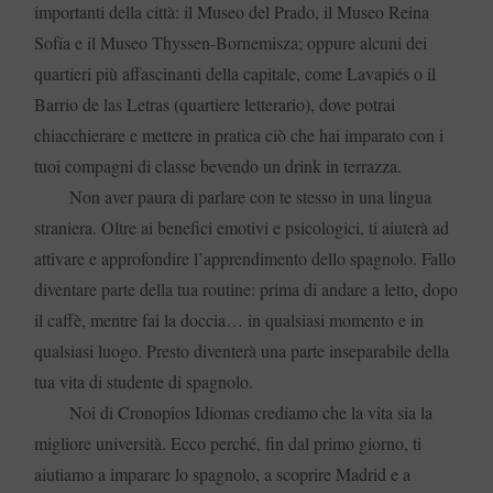
importanti della città: il Museo del Prado, il Museo Reina
Sofía e il Museo Thyssen-Bornemisza; oppure alcuni dei
quartieri più affascinanti della capitale, come Lavapiés o il
Barrio de las Letras (quartiere letterario), dove potrai
chiacchierare e mettere in pratica ciò che hai imparato con i
tuoi compagni di classe bevendo un drink in terrazza.
Non aver paura di parlare con te stesso in una lingua
straniera. Oltre ai benefici emotivi e psicologici, ti aiuterà ad
attivare e approfondire l’apprendimento dello spagnolo. Fallo
diventare parte della tua routine: prima di andare a letto, dopo
il caffè, mentre fai la doccia… in qualsiasi momento e in
qualsiasi luogo. Presto diventerà una parte inseparabile della
tua vita di studente di spagnolo.
Noi di Cronopios Idiomas crediamo che la vita sia la
migliore università. Ecco perché, fin dal primo giorno, ti
aiutiamo a imparare lo spagnolo, a scoprire Madrid e a