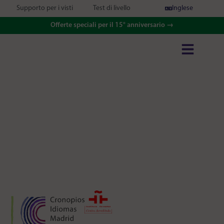
Supporto per i visti
Test di livello
Inglese
Offerte speciali per il 15° anniversario →