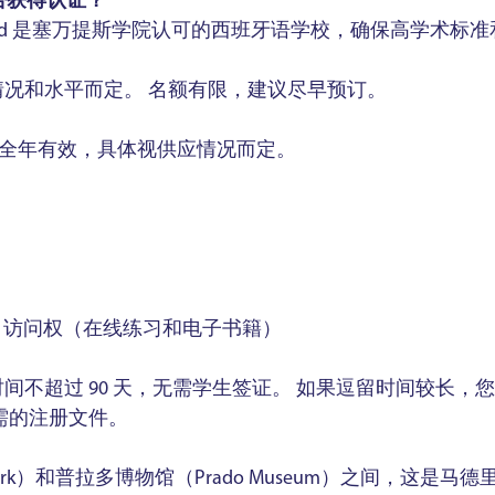
d 是否获得认证？
omas Madrid 是塞万提斯学院认可的西班牙语学校，确保高学
况和水平而定。 名额有限，建议尽早预订。
6 年全年有效，具体视供应情况而定。
fusión 访问权（在线练习和电子书籍）
间不超过 90 天，无需学生签证。 如果逗留时间较长，
需的注册文件。
 Park）和普拉多博物馆（Prado Museum）之间，这