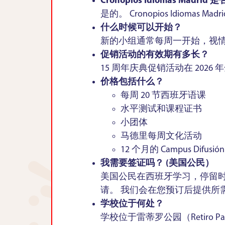
Cronopios Idiomas Madri
是的。 Cronopios Idi
什么时候可以开始？
新的小组通常每周一开始，视情
促销活动的有效期有多长？
15 周年庆典促销活动在 202
价格包括什么？
每周 20 节西班牙语课
水平测试和课程证书
小团体
马德里每周文化活动
12 个月的 Campus Di
我需要签证吗？ (美国公民）
美国公民在西班牙学习，停留时
请。 我们会在您预订后提供所
学校位于何处？
学校位于雷蒂罗公园（Retiro