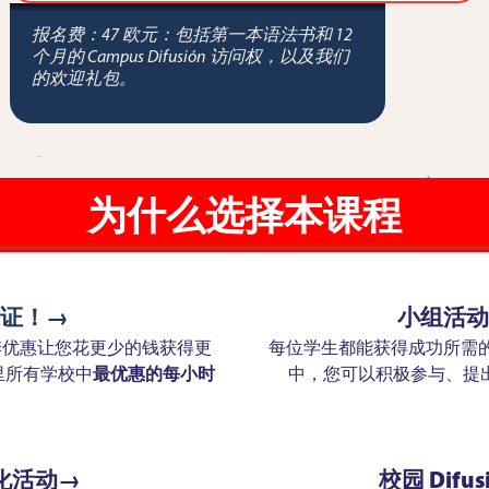
报名费：47 欧元：包括第一本语法书和 12
个月的 Campus Difusión 访问权，以及我们
的欢迎礼包。
为什么选择本课程
证！→
小组活动
季优惠让您花更少的钱获得更
每位学生都能获得成功所需
里所有学校中
最优惠的每小时
中，您可以积极参与、提
化活动→
校园 Difu