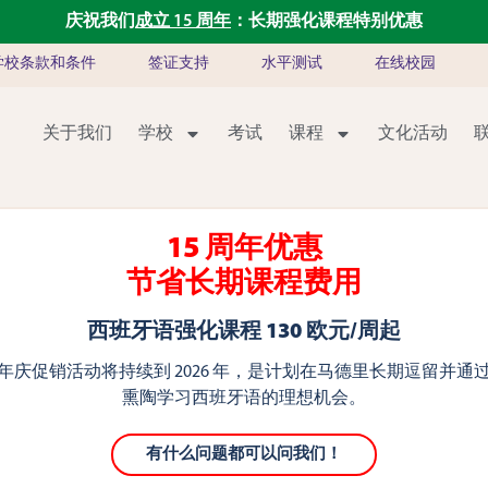
庆祝我们
成立 15 周年
：长期强化课程特别优惠
学校条款和条件
签证支持
水平测试
在线校园
关于我们
学校
考试
课程
文化活动
15 周年优惠
节省长期课程费用
西班牙语强化课程 130 欧元/周起
年庆促销活动将持续到 2026 年，是计划在马德里长期逗留并通
熏陶学习西班牙语的理想机会。
有什么问题都可以问我们！