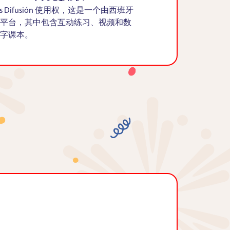
 Difusión 使用权，这是一个由西班牙
平台，其中包含互动练习、视频和数
字课本。