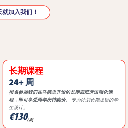
天就加入我们！
长期课程
24+ 周
报名参加我们在马德里开设的长期西班牙语强化课
程，即可享受周年庆特惠价。
专为计划长期逗留的学
生设计。
€130
/周