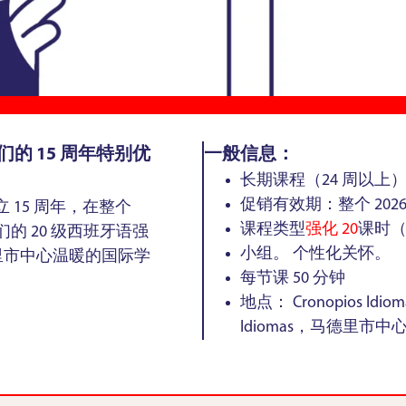
的 15 周年特别优
一般信息：
长期课程（24 周以上）1
促销有效期：整个 2026
d 成立 15 周年，在整个
课程类型
强化 20
课时（
们的 20 级西班牙语强
小组。 个性化关怀。
里市中心温暖的国际学
每节课 50 分钟
地点： Cronopios Id
Idiomas，马德里市中