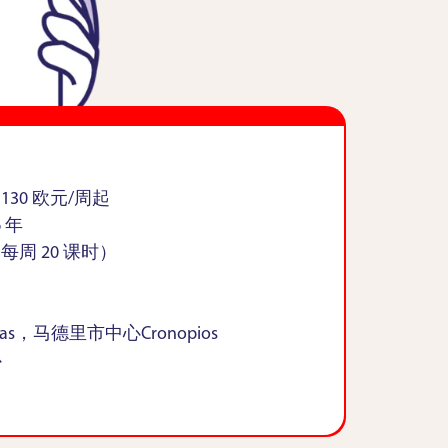
30 欧元/周起
 年
每周 20 课时）
iomas，马德里市中心Cronopios
心