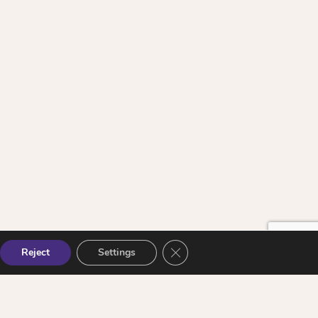
Close GDPR Cookie Banner
Reject
Settings