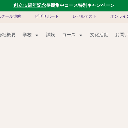
創立15周年記念
長期集中コース特別キャンペーン
スクール規約
ビザサポート
レベルテスト
オンライ
会社概要
学校
試験
コース
文化活動
お問