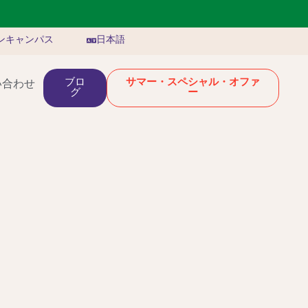
ンキャンパス
日本語
ブロ
サマー・スペシャル・オファ
い合わせ
グ
ー