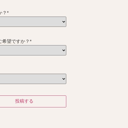
か？
*
ご希望ですか？
*
投稿する