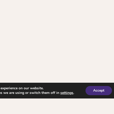
 experience on our website.
Accept
s we are using or switch them off in
settings
.