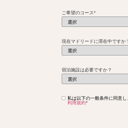
ご希望のコース
*
現在マドリードに滞在中ですか
宿泊施設は必要ですか？
同
私は以下の一般条件に同意し
利用規約
*
意
*