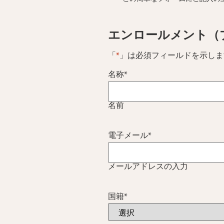
エンロールメント（
「
*
」は必須フィールドを示しま
名称
*
名前
電子メール
*
メールアドレスの入力
国籍
*